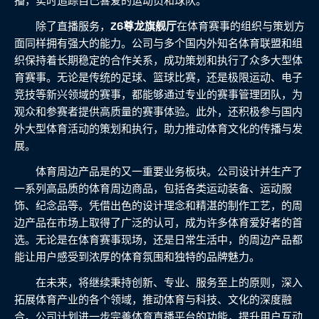
播，实时追踪自己喜爱的运动员和球队。
除了直播服务，
Z6尊龙旗舰厅
在体育赛事的组织与策划方
面同样拥有强大的能力。公司与多个国内外知名体育联盟和组
织保持着长期稳定的合作关系，成功策划和执行了众多大型体
育赛事。无论是传统的足球、篮球比赛，还是极限运动、电子
竞技等新兴领域的赛事，都能够通过专业的赛事管理团队，为
观众和参赛者提供高质量的赛事体验。此外，还积极参与国内
外大型体育活动的策划和执行，助力推动体育文化的传播与发
展。
体育周边产品是的又一重要业务板块。公司设计并生产了
一系列高品质的体育周边商品，包括各类运动装备、运动服
饰、纪念品等。凭借出色的设计理念和精湛的制作工艺，的周
边产品在市场上取得了广泛的认可，成为许多体育爱好者的首
选。无论是在体育赛事现场，还是日常生活中，的周边产品都
能让用户感受到浓厚的体育氛围和独特的品牌魅力。
在未来，将继续秉持创新、专业、服务至上的原则，深入
拓展体育产业的各个领域，推动体育与科技、文化的深度融
合。公司计划进一步完善体育直播平台的功能，提升用户互动