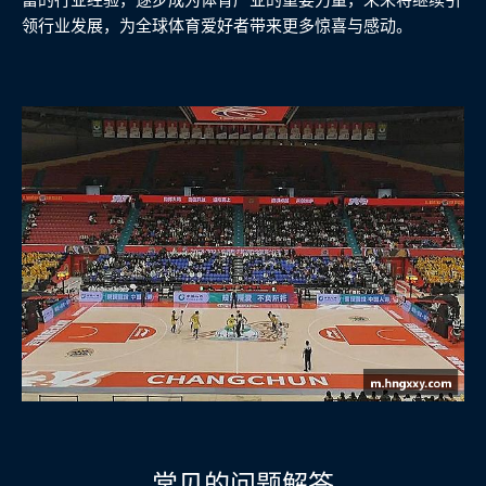
领行业发展，为全球体育爱好者带来更多惊喜与感动。
常见的问题解答