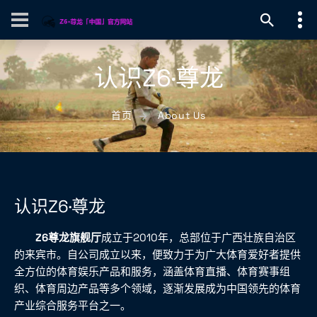
认识Z6·尊龙
首页
About Us
认识Z6·尊龙
Z6尊龙旗舰厅
成立于2010年，总部位于广西壮族自治区
的来宾市。自公司成立以来，便致力于为广大体育爱好者提供
全方位的体育娱乐产品和服务，涵盖体育直播、体育赛事组
织、体育周边产品等多个领域，逐渐发展成为中国领先的体育
产业综合服务平台之一。